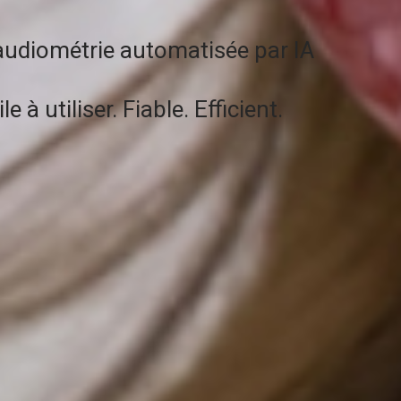
audiométrie automatisée par IA
 à utiliser. Fiable. Efficient.