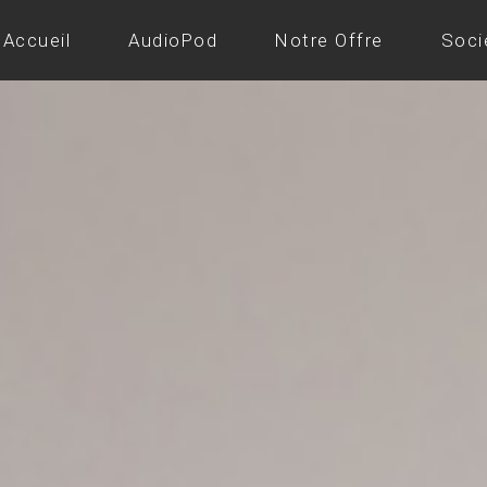
Accueil
AudioPod
Notre Offre
Soci