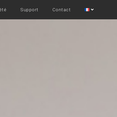
été
Support
Contact