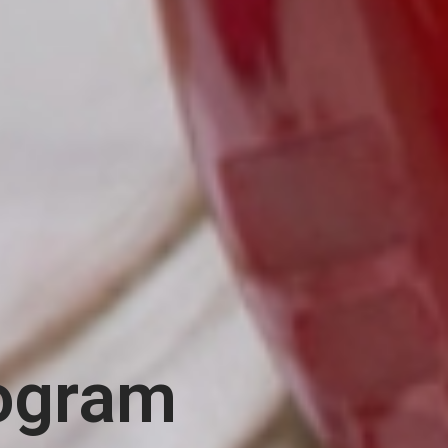
ogram