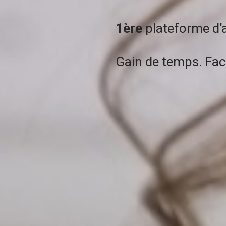
1ère
plateforme d’
Gain de temps. Facile